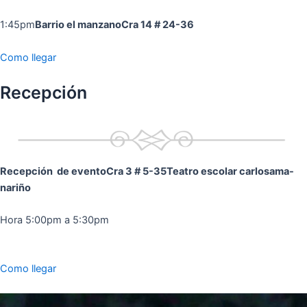
1:45pm
Barrio el manzano
Cra 14 # 24-36
Como llegar
Recepción
Recepción de evento
Cra 3 # 5-35
Teatro escolar carlosama-
nariño
Hora 5:00pm a 5:30pm
Como llegar