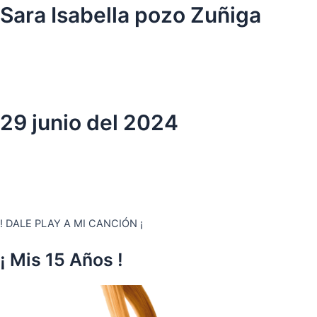
Ir
Sara Isabella pozo Zuñiga
al
contenido
29 junio del 2024
! DALE PLAY A MI CANCIÓN ¡
¡ Mis 15 Años !