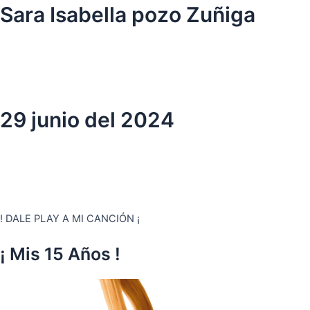
Ir
Sara Isabella pozo Zuñiga
al
contenido
29 junio del 2024
! DALE PLAY A MI CANCIÓN ¡
¡ Mis 15 Años !