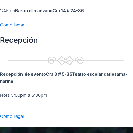
1:45pm
Barrio el manzano
Cra 14 # 24-36
Como llegar
Recepción
Recepción de evento
Cra 3 # 5-35
Teatro escolar carlosama-
nariño
Hora 5:00pm a 5:30pm
Como llegar