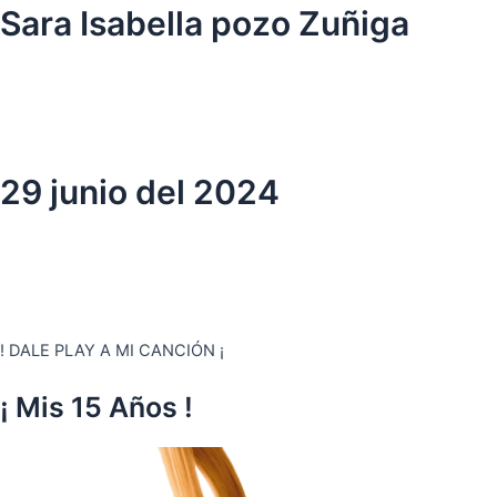
Ir
Sara Isabella pozo Zuñiga
al
contenido
29 junio del 2024
! DALE PLAY A MI CANCIÓN ¡
¡ Mis 15 Años !