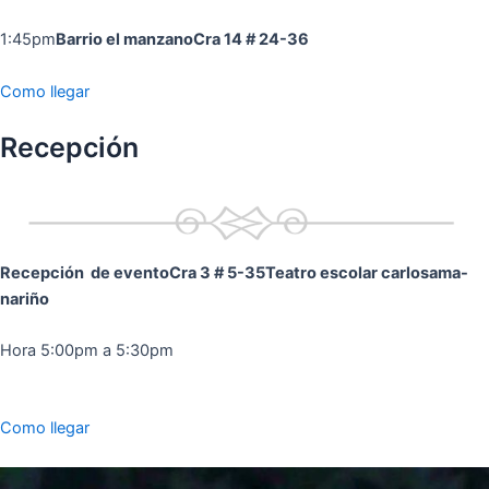
1:45pm
Barrio el manzano
Cra 14 # 24-36
Como llegar
Recepción
Recepción de evento
Cra 3 # 5-35
Teatro escolar carlosama-
nariño
Hora 5:00pm a 5:30pm
Como llegar