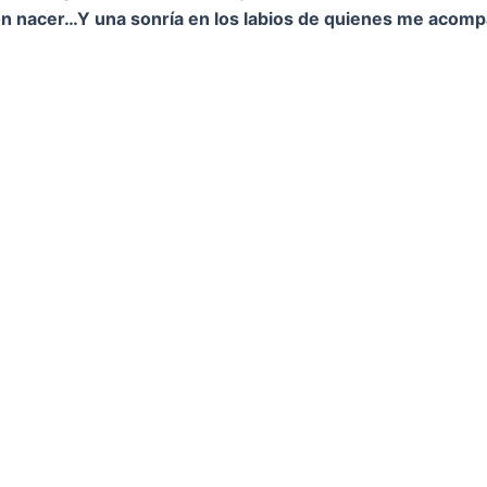
on nacer…
Y una sonría en los labios de quienes me acom