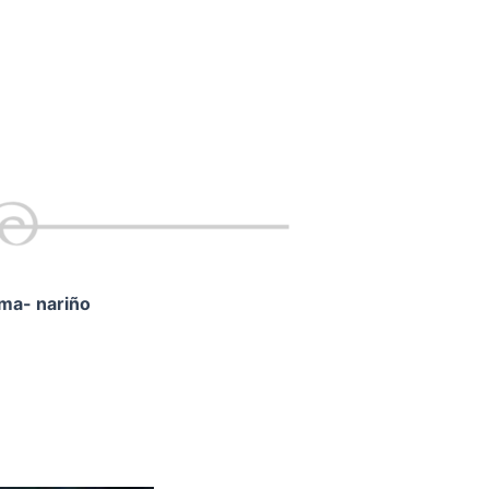
ama- nariño