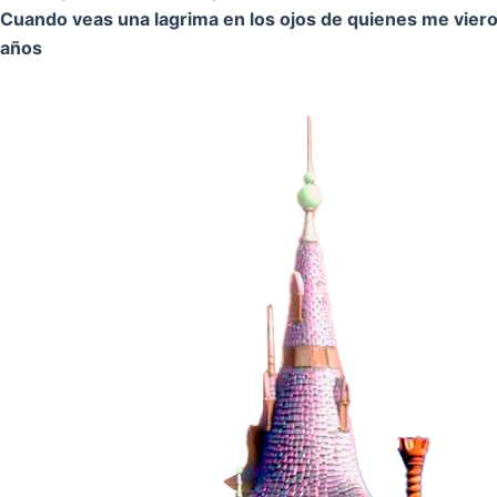
Cuando veas una lagrima en los ojos de quienes me vier
años