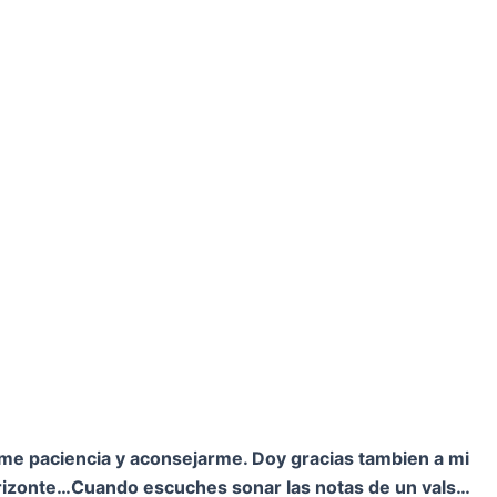
rme paciencia y aconsejarme. Doy gracias tambien a mi
orizonte…
Cuando escuches sonar las notas de un vals…