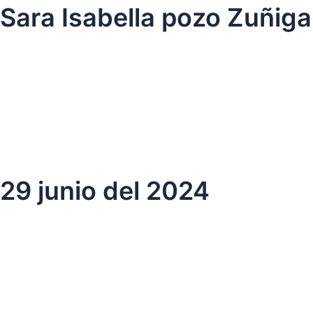
Ir
Sara Isabella pozo Zuñiga
al
contenido
29 junio del 2024