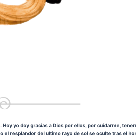
 Hoy yo doy gracias a Dios por ellos, por cuidarme, tene
 el resplandor del ultimo rayo de sol se oculte tras el h