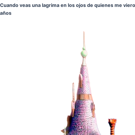
Cuando veas una lagrima en los ojos de quienes me vier
años