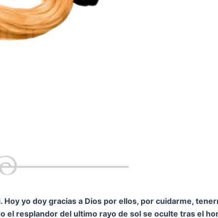
 Hoy yo doy gracias a Dios por ellos, por cuidarme, tene
 el resplandor del ultimo rayo de sol se oculte tras el h