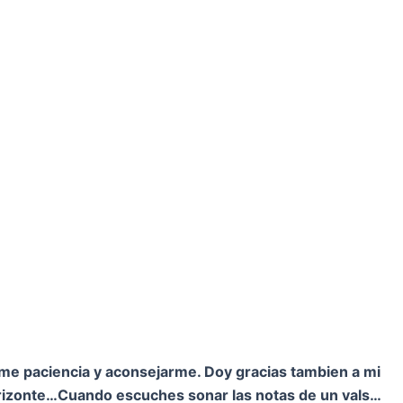
rme paciencia y aconsejarme. Doy gracias tambien a mi
orizonte…
Cuando escuches sonar las notas de un vals…