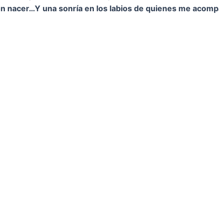
on nacer…
Y una sonría en los labios de quienes me acom