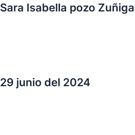
Ir
Sara Isabella pozo Zuñiga
al
contenido
29 junio del 2024