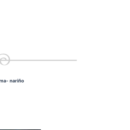
ama- nariño