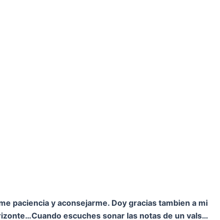
rme paciencia y aconsejarme. Doy gracias tambien a mi
orizonte…
Cuando escuches sonar las notas de un vals…