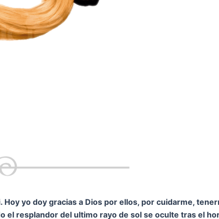
 Hoy yo doy gracias a Dios por ellos, por cuidarme, tene
 el resplandor del ultimo rayo de sol se oculte tras el h