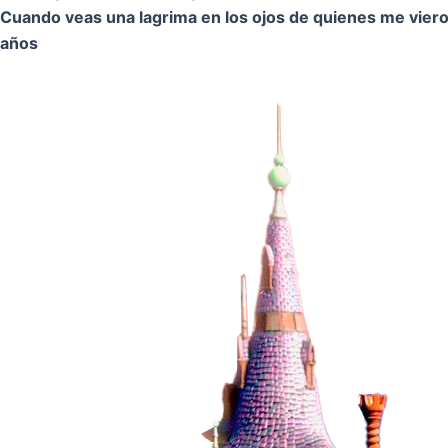
Cuando veas una lagrima en los ojos de quienes me vier
años