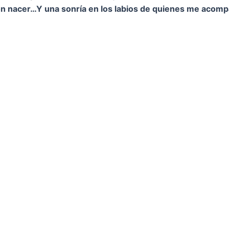
on nacer…
Y una sonría en los labios de quienes me acom