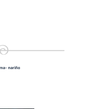
ama- nariño