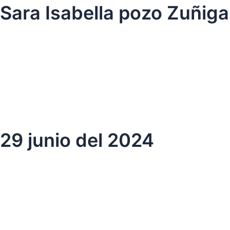
Ir
Sara Isabella pozo Zuñiga
al
contenido
29 junio del 2024