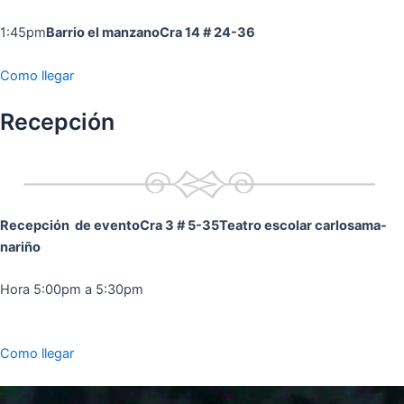
1:45pm
Barrio el manzano
Cra 14 # 24-36
Como llegar
Recepción
Recepción de evento
Cra 3 # 5-35
Teatro escolar carlosama-
nariño
Hora 5:00pm a 5:30pm
Como llegar