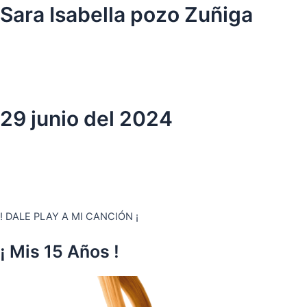
Ir
Sara Isabella pozo Zuñiga
al
contenido
29 junio del 2024
! DALE PLAY A MI CANCIÓN ¡
¡ Mis 15 Años !