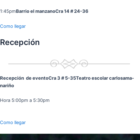
1:45pm
Barrio el manzano
Cra 14 # 24-36
Como llegar
Recepción
Recepción de evento
Cra 3 # 5-35
Teatro escolar carlosama-
nariño
Hora 5:00pm a 5:30pm
Como llegar