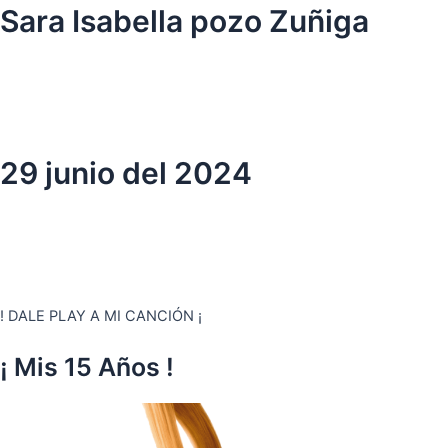
Ir
Sara Isabella pozo Zuñiga
al
contenido
29 junio del 2024
! DALE PLAY A MI CANCIÓN ¡
¡ Mis 15 Años !