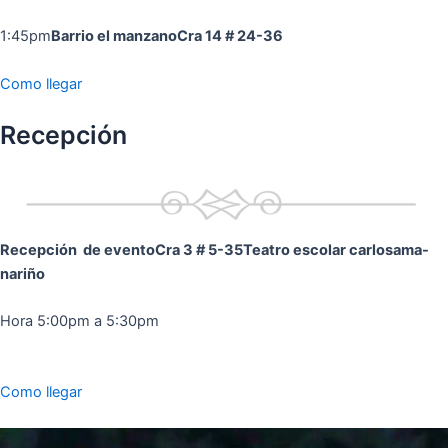
1:45pm
Barrio el manzano
Cra 14 # 24-36
Como llegar
Recepción
Recepción de evento
Cra 3 # 5-35
Teatro escolar carlosama-
nariño
Hora 5:00pm a 5:30pm
Como llegar