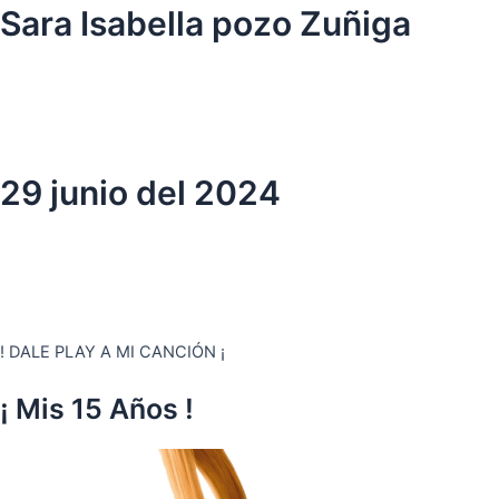
Ir
Sara Isabella pozo Zuñiga
al
contenido
29 junio del 2024
! DALE PLAY A MI CANCIÓN ¡
¡ Mis 15 Años !