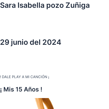
Ir
Sara Isabella pozo Zuñiga
al
contenido
29 junio del 2024
! DALE PLAY A MI CANCIÓN ¡
¡ Mis 15 Años !