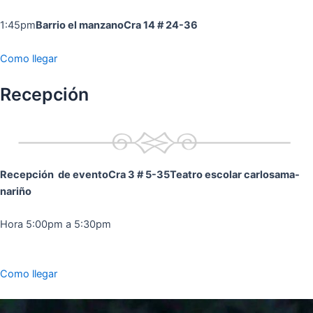
1:45pm
Barrio el manzano
Cra 14 # 24-36
Como llegar
Recepción
Recepción de evento
Cra 3 # 5-35
Teatro escolar carlosama-
nariño
Hora 5:00pm a 5:30pm
Como llegar