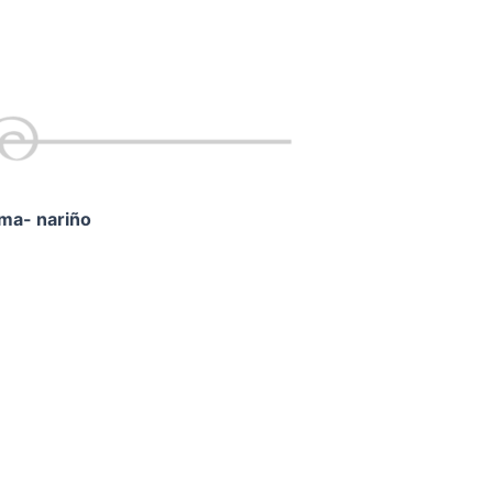
ama- nariño