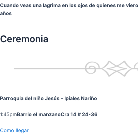
Cuando veas una lagrima en los ojos de quienes me vier
años
Ceremonia
Parroquia del niño Jesús
– Ipiales Nariño
1:45pm
Barrio el manzano
Cra 14 # 24-36
Como llegar