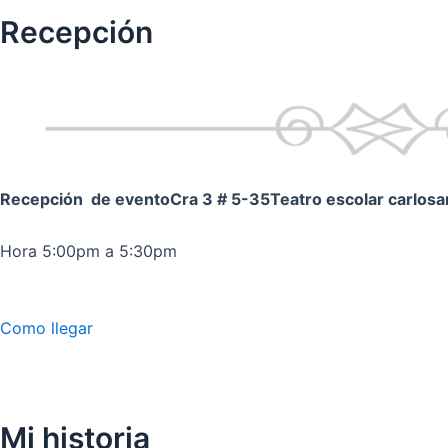
Recepción
Recepción de evento
Cra 3 # 5-35
Teatro escolar carlos
Hora 5:00pm a 5:30pm
Como llegar
Mi historia