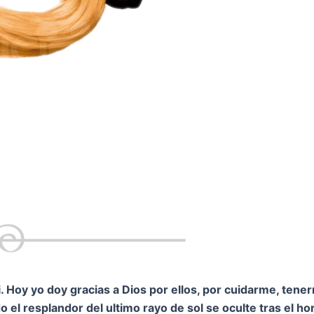
 Hoy yo doy gracias a Dios por ellos, por cuidarme, tene
 el resplandor del ultimo rayo de sol se oculte tras el h