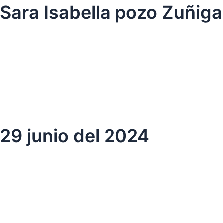
Ir
Sara Isabella pozo Zuñiga
al
contenido
29 junio del 2024