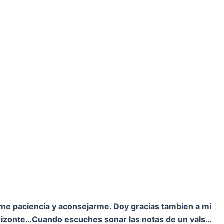
rme paciencia y aconsejarme. Doy gracias tambien a mi
orizonte…
Cuando escuches sonar las notas de un vals…