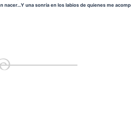
on nacer…
Y una sonría en los labios de quienes me acom