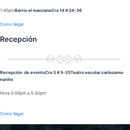
1:45pm
Barrio el manzano
Cra 14 # 24-36
Como llegar
Recepción
Recepción de evento
Cra 3 # 5-35
Teatro escolar carlosama-
nariño
Hora 5:00pm a 5:30pm
Como llegar