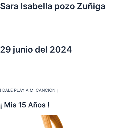
Ir
Sara Isabella pozo Zuñiga
al
contenido
29 junio del 2024
! DALE PLAY A MI CANCIÓN ¡
¡ Mis 15 Años !