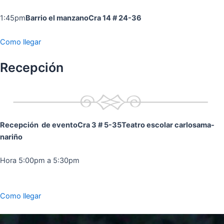
1:45pm
Barrio el manzano
Cra 14 # 24-36
Como llegar
Recepción
Recepción de evento
Cra 3 # 5-35
Teatro escolar carlosama-
nariño
Hora 5:00pm a 5:30pm
Como llegar