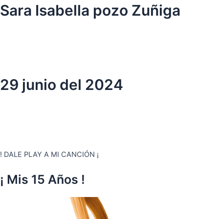
Ir
Sara Isabella pozo Zuñiga
al
contenido
29 junio del 2024
! DALE PLAY A MI CANCIÓN ¡
¡ Mis 15 Años !