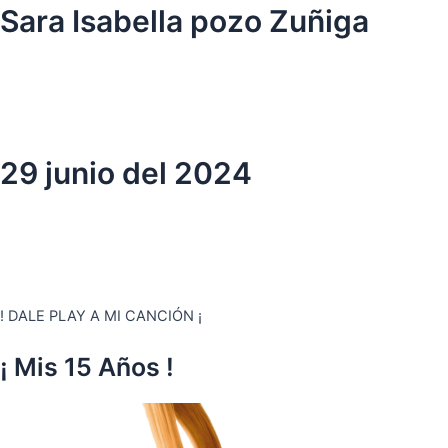
Ir
Sara Isabella pozo Zuñiga
al
contenido
29 junio del 2024
! DALE PLAY A MI CANCIÓN ¡
¡ Mis 15 Años !