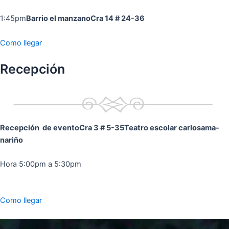
1:45pm
Barrio el manzano
Cra 14 # 24-36
Como llegar
Recepción
Recepción de evento
Cra 3 # 5-35
Teatro escolar carlosama-
nariño
Hora 5:00pm a 5:30pm
Como llegar