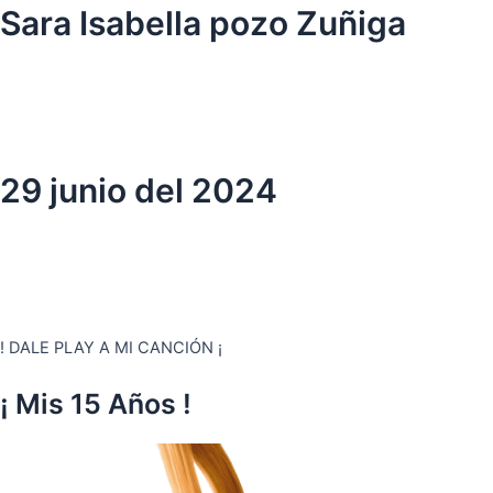
Ir
Sara Isabella pozo Zuñiga
al
contenido
29 junio del 2024
! DALE PLAY A MI CANCIÓN ¡
¡ Mis 15 Años !