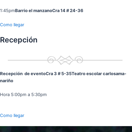
1:45pm
Barrio el manzano
Cra 14 # 24-36
Como llegar
Recepción
Recepción de evento
Cra 3 # 5-35
Teatro escolar carlosama-
nariño
Hora 5:00pm a 5:30pm
Como llegar