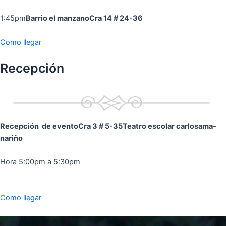
1:45pm
Barrio el manzano
Cra 14 # 24-36
Como llegar
Recepción
Recepción de evento
Cra 3 # 5-35
Teatro escolar carlosama-
nariño
Hora 5:00pm a 5:30pm
Como llegar