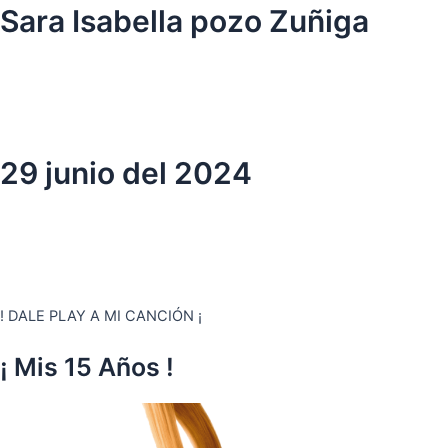
Ir
Sara Isabella pozo Zuñiga
al
contenido
29 junio del 2024
! DALE PLAY A MI CANCIÓN ¡
¡ Mis 15 Años !