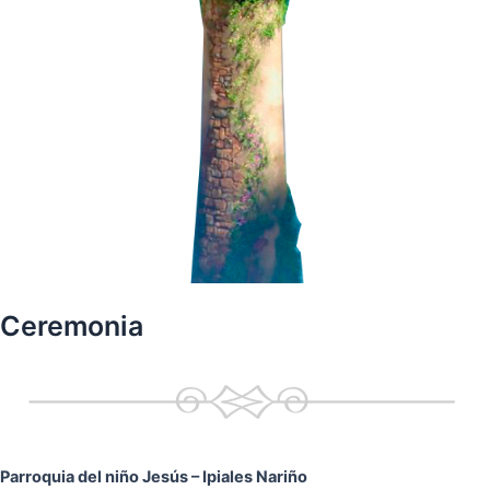
Ceremonia
Parroquia del niño Jesús
– Ipiales Nariño