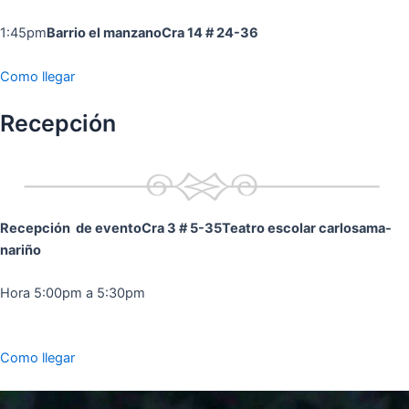
1:45pm
Barrio el manzano
Cra 14 # 24-36
Como llegar
Recepción
Recepción de evento
Cra 3 # 5-35
Teatro escolar carlosama-
nariño
Hora 5:00pm a 5:30pm
Como llegar