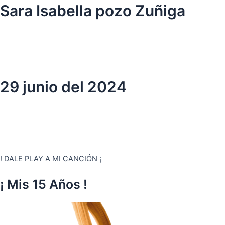
Ir
Sara Isabella pozo Zuñiga
al
contenido
29 junio del 2024
! DALE PLAY A MI CANCIÓN ¡
¡ Mis 15 Años !