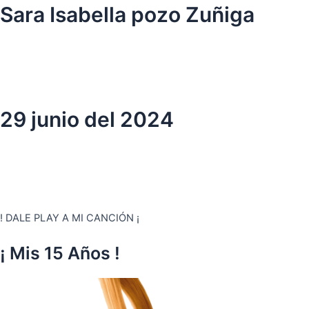
Ir
Sara Isabella pozo Zuñiga
al
contenido
29 junio del 2024
! DALE PLAY A MI CANCIÓN ¡
¡ Mis 15 Años !