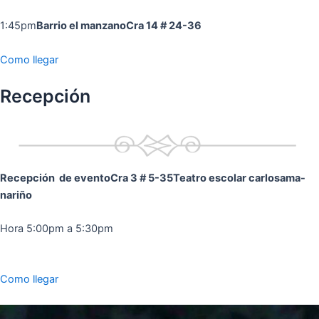
1:45pm
Barrio el manzano
Cra 14 # 24-36
Como llegar
Recepción
Recepción de evento
Cra 3 # 5-35
Teatro escolar carlosama-
nariño
Hora 5:00pm a 5:30pm
Como llegar