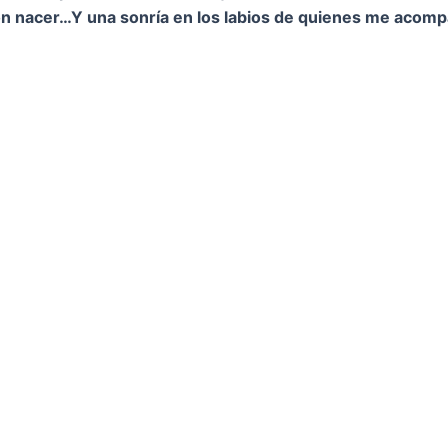
on nacer…
Y una sonría en los labios de quienes me acom