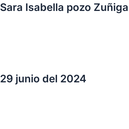
Ir
Sara Isabella pozo Zuñiga
al
contenido
29 junio del 2024