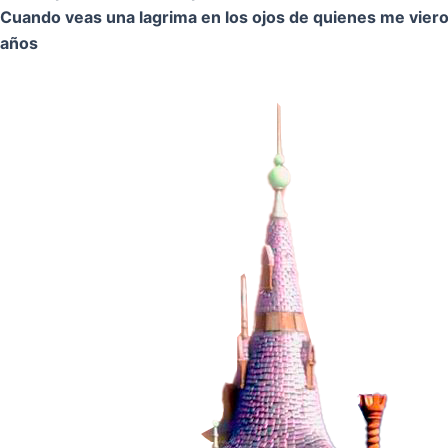
Cuando veas una lagrima en los ojos de quienes me vier
años