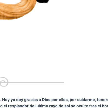
 Hoy yo doy gracias a Dios por ellos, por cuidarme, tene
 el resplandor del ultimo rayo de sol se oculte tras el h