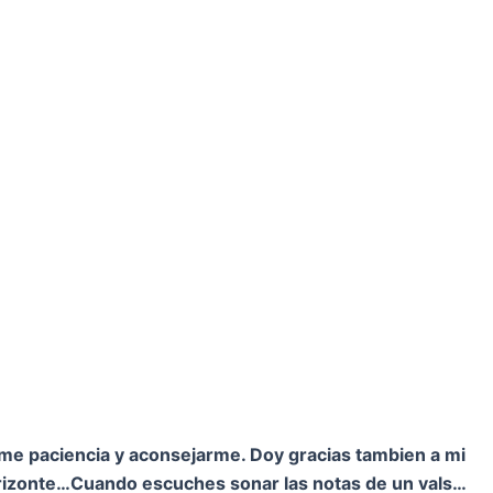
rme paciencia y aconsejarme. Doy gracias tambien a mi
orizonte…
Cuando escuches sonar las notas de un vals…