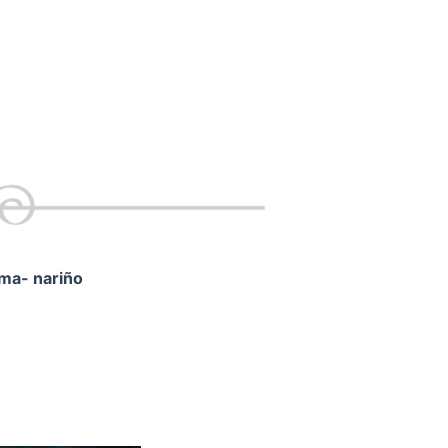
ama- nariño