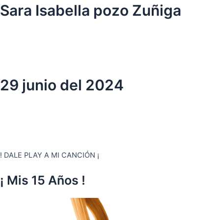
Ir
Sara Isabella pozo Zuñiga
al
contenido
29 junio del 2024
! DALE PLAY A MI CANCIÓN ¡
¡ Mis 15 Años !