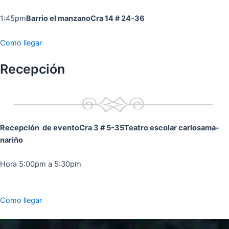
1:45pm
Barrio el manzano
Cra 14 # 24-36
Como llegar
Recepción
Recepción de evento
Cra 3 # 5-35
Teatro escolar carlosama-
nariño
Hora 5:00pm a 5:30pm
Como llegar