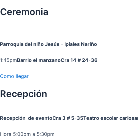
Ceremonia
Parroquia del niño Jesús
– Ipiales Nariño
1:45pm
Barrio el manzano
Cra 14 # 24-36
Como llegar
Recepción
Recepción de evento
Cra 3 # 5-35
Teatro escolar carlos
Hora 5:00pm a 5:30pm