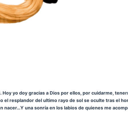
 Hoy yo doy gracias a Dios por ellos, por cuidarme, tene
 el resplandor del ultimo rayo de sol se oculte tras el h
on nacer…
Y una sonría en los labios de quienes me acom