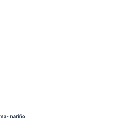
ama- nariño