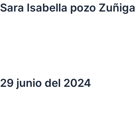
Ir
Sara Isabella pozo Zuñiga
al
contenido
29 junio del 2024