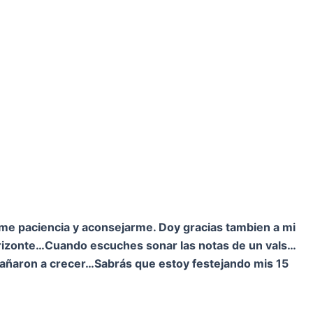
rme paciencia y aconsejarme. Doy gracias tambien a mi
orizonte…
Cuando escuches sonar las notas de un vals…
pañaron a crecer…
Sabrás que estoy festejando mis 15