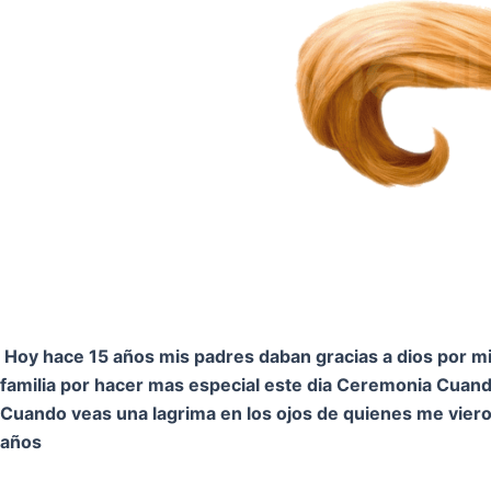
Hoy hace 15 años mis padres daban gracias a dios por mi.
familia por hacer mas especial este dia Ceremonia
Cuando
Cuando veas una lagrima en los ojos de quienes me vier
años