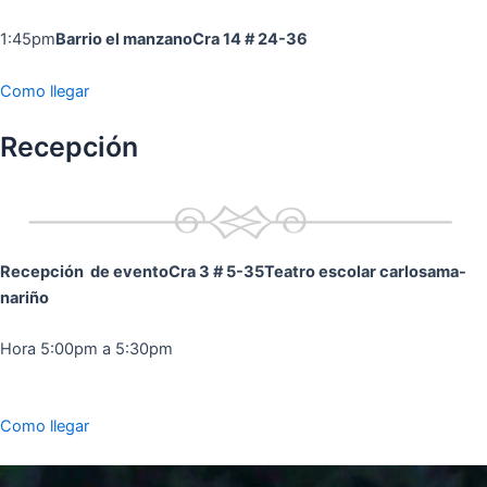
1:45pm
Barrio el manzano
Cra 14 # 24-36
Como llegar
Recepción
Recepción de evento
Cra 3 # 5-35
Teatro escolar carlosama-
nariño
Hora 5:00pm a 5:30pm
Como llegar