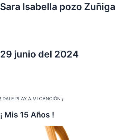
Ir
Sara Isabella pozo Zuñiga
al
contenido
29 junio del 2024
! DALE PLAY A MI CANCIÓN ¡
¡ Mis 15 Años !