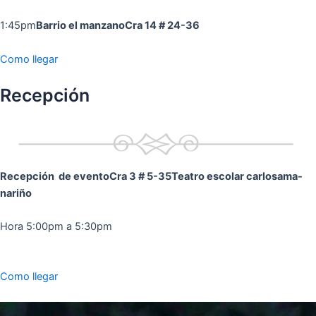
1:45pm
Barrio el manzano
Cra 14 # 24-36
Como llegar
Recepción
Recepción de evento
Cra 3 # 5-35
Teatro escolar carlosama-
nariño
Hora 5:00pm a 5:30pm
Como llegar