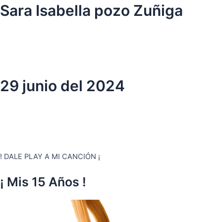
Ir
Sara Isabella pozo Zuñiga
al
contenido
29 junio del 2024
! DALE PLAY A MI CANCIÓN ¡
¡ Mis 15 Años !