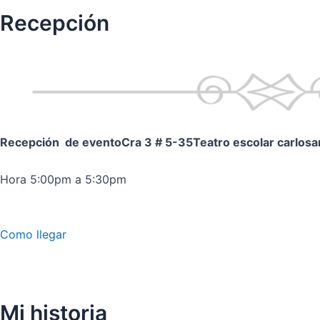
Recepción
Recepción de evento
Cra 3 # 5-35
Teatro escolar carlos
Hora 5:00pm a 5:30pm
Como llegar
Mi historia