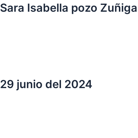
Ir
Sara Isabella pozo Zuñiga
al
contenido
29 junio del 2024