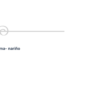
ama- nariño