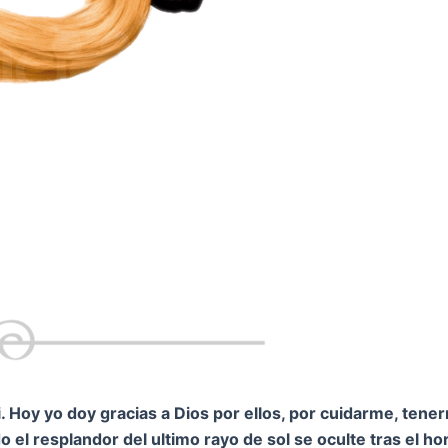
 Hoy yo doy gracias a Dios por ellos, por cuidarme, tene
 el resplandor del ultimo rayo de sol se oculte tras el h