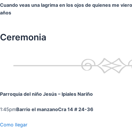
Cuando veas una lagrima en los ojos de quienes me vier
años
Ceremonia
Parroquia del niño Jesús
– Ipiales Nariño
1:45pm
Barrio el manzano
Cra 14 # 24-36
Como llegar