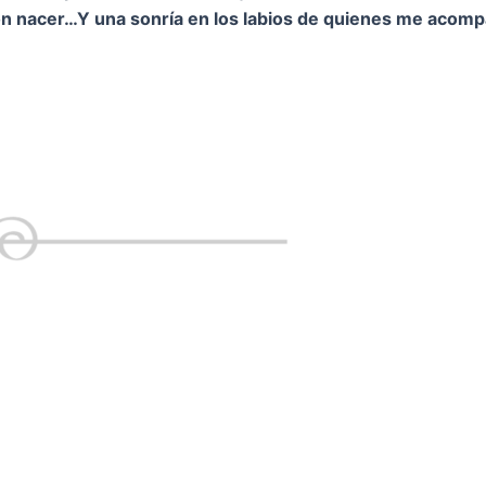
on nacer…
Y una sonría en los labios de quienes me acom