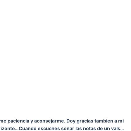
rme paciencia y aconsejarme. Doy gracias tambien a mi
orizonte…
Cuando escuches sonar las notas de un vals…