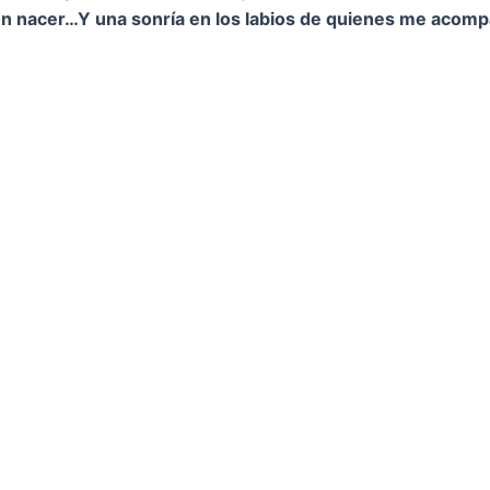
on nacer…
Y una sonría en los labios de quienes me acom