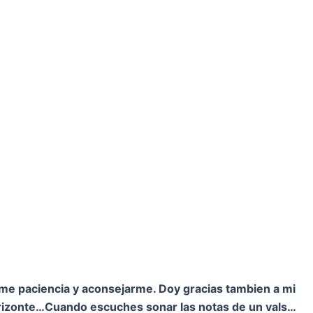
rme paciencia y aconsejarme. Doy gracias tambien a mi
orizonte…
Cuando escuches sonar las notas de un vals…