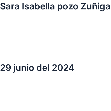
Ir
Sara Isabella pozo Zuñiga
al
contenido
29 junio del 2024