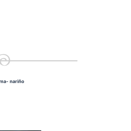
ama- nariño