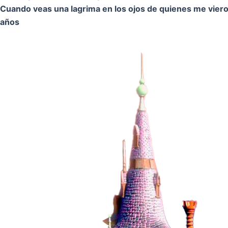
Cuando veas una lagrima en los ojos de quienes me vier
años