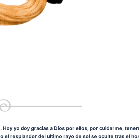
 Hoy yo doy gracias a Dios por ellos, por cuidarme, tene
 el resplandor del ultimo rayo de sol se oculte tras el h