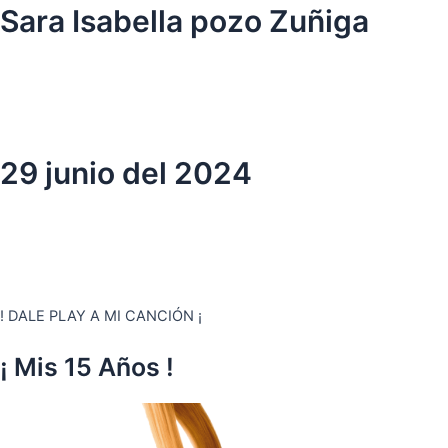
Ir
Sara Isabella pozo Zuñiga
al
contenido
29 junio del 2024
! DALE PLAY A MI CANCIÓN ¡
¡ Mis 15 Años !