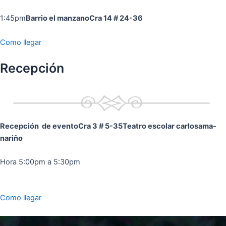
1:45pm
Barrio el manzano
Cra 14 # 24-36
Como llegar
Recepción
Recepción de evento
Cra 3 # 5-35
Teatro escolar carlosama-
nariño
Hora 5:00pm a 5:30pm
Como llegar