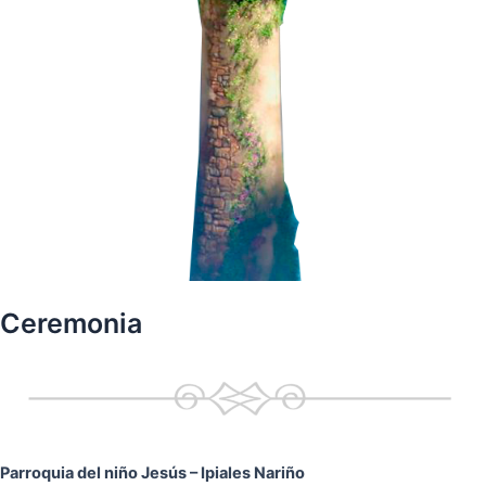
Ceremonia
Parroquia del niño Jesús
– Ipiales Nariño