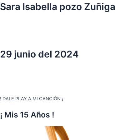
Ir
Sara Isabella pozo Zuñiga
al
contenido
29 junio del 2024
! DALE PLAY A MI CANCIÓN ¡
¡ Mis 15 Años !