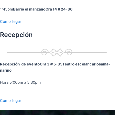
1:45pm
Barrio el manzano
Cra 14 # 24-36
Como llegar
Recepción
Recepción de evento
Cra 3 # 5-35
Teatro escolar carlosama-
nariño
Hora 5:00pm a 5:30pm
Como llegar