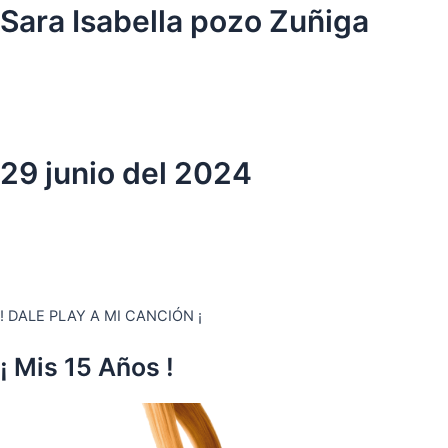
Ir
Sara Isabella pozo Zuñiga
al
contenido
29 junio del 2024
! DALE PLAY A MI CANCIÓN ¡
¡ Mis 15 Años !