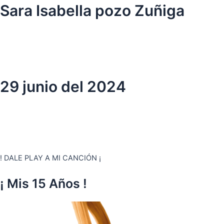
Ir
Sara Isabella pozo Zuñiga
al
contenido
29 junio del 2024
! DALE PLAY A MI CANCIÓN ¡
¡ Mis 15 Años !