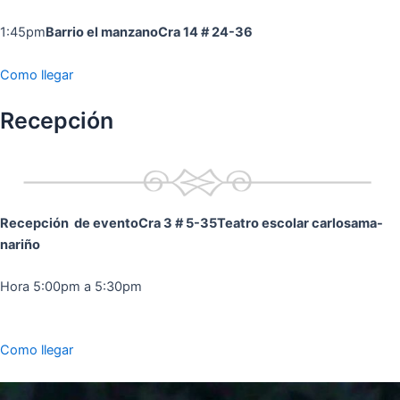
1:45pm
Barrio el manzano
Cra 14 # 24-36
Como llegar
Recepción
Recepción de evento
Cra 3 # 5-35
Teatro escolar carlosama-
nariño
Hora 5:00pm a 5:30pm
Como llegar