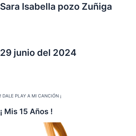
Ir
Sara Isabella pozo Zuñiga
al
contenido
29 junio del 2024
! DALE PLAY A MI CANCIÓN ¡
¡ Mis 15 Años !