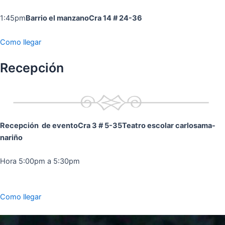
1:45pm
Barrio el manzano
Cra 14 # 24-36
Como llegar
Recepción
Recepción de evento
Cra 3 # 5-35
Teatro escolar carlosama-
nariño
Hora 5:00pm a 5:30pm
Como llegar