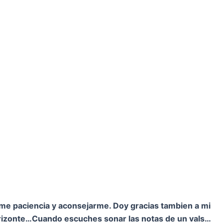
rme paciencia y aconsejarme. Doy gracias tambien a mi
orizonte…
Cuando escuches sonar las notas de un vals…