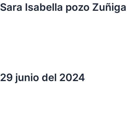
Ir
Sara Isabella pozo Zuñiga
al
contenido
29 junio del 2024