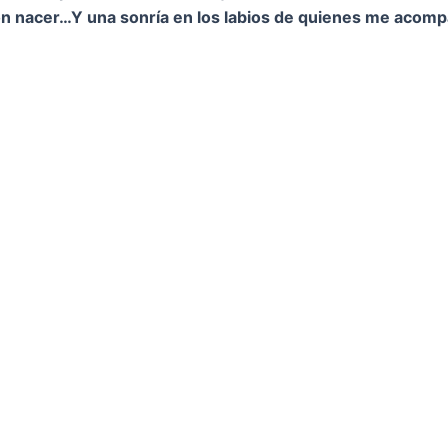
on nacer…
Y una sonría en los labios de quienes me acom