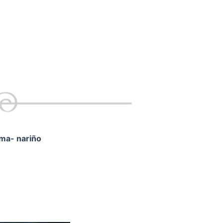
ama- nariño