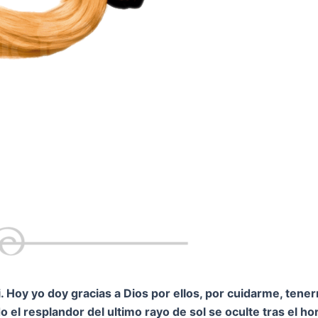
 Hoy yo doy gracias a Dios por ellos, por cuidarme, tene
 el resplandor del ultimo rayo de sol se oculte tras el h