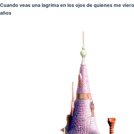
Cuando veas una lagrima en los ojos de quienes me vier
años