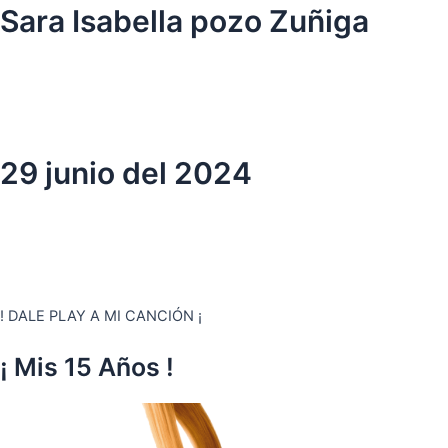
Ir
Sara Isabella pozo Zuñiga
al
contenido
29 junio del 2024
! DALE PLAY A MI CANCIÓN ¡
¡ Mis 15 Años !