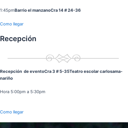
1:45pm
Barrio el manzano
Cra 14 # 24-36
Como llegar
Recepción
Recepción de evento
Cra 3 # 5-35
Teatro escolar carlosama-
nariño
Hora 5:00pm a 5:30pm
Como llegar