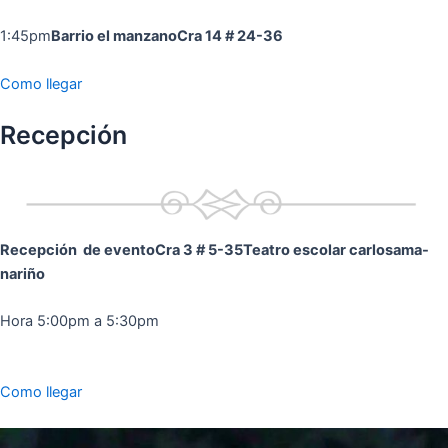
1:45pm
Barrio el manzano
Cra 14 # 24-36
Como llegar
Recepción
Recepción de evento
Cra 3 # 5-35
Teatro escolar carlosama-
nariño
Hora 5:00pm a 5:30pm
Como llegar