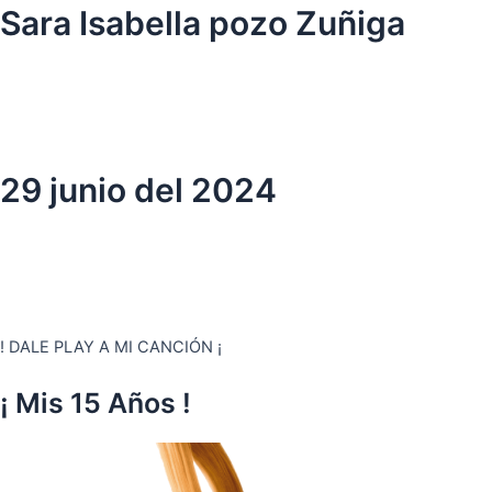
Ir
Sara Isabella pozo Zuñiga
al
contenido
29 junio del 2024
! DALE PLAY A MI CANCIÓN ¡
¡ Mis 15 Años !