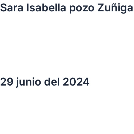
Ir
Sara Isabella pozo Zuñiga
al
contenido
29 junio del 2024