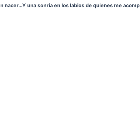
on nacer…
Y una sonría en los labios de quienes me acom