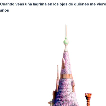
Cuando veas una lagrima en los ojos de quienes me vier
años