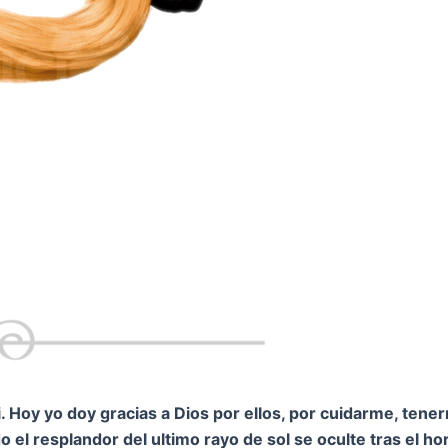
 Hoy yo doy gracias a Dios por ellos, por cuidarme, tene
 el resplandor del ultimo rayo de sol se oculte tras el h