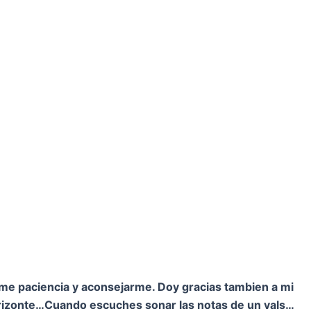
rme paciencia y aconsejarme. Doy gracias tambien a mi
orizonte…
Cuando escuches sonar las notas de un vals…