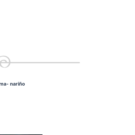
ama- nariño