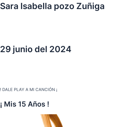
Ir
Sara Isabella pozo Zuñiga
al
contenido
29 junio del 2024
! DALE PLAY A MI CANCIÓN ¡
¡ Mis 15 Años !