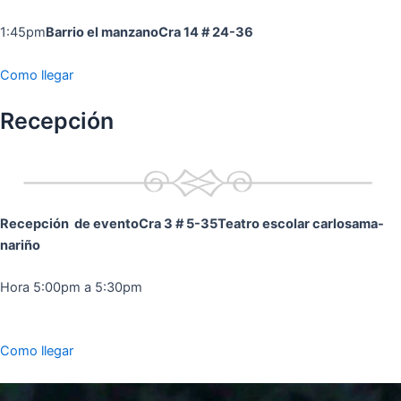
1:45pm
Barrio el manzano
Cra 14 # 24-36
Como llegar
Recepción
Recepción de evento
Cra 3 # 5-35
Teatro escolar carlosama-
nariño
Hora 5:00pm a 5:30pm
Como llegar