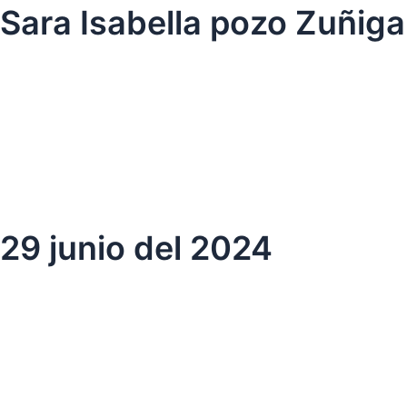
Ir
Sara Isabella pozo Zuñiga
al
contenido
29 junio del 2024