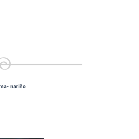
ama- nariño