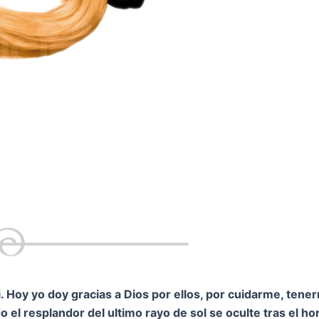
 Hoy yo doy gracias a Dios por ellos, por cuidarme, tene
 el resplandor del ultimo rayo de sol se oculte tras el h