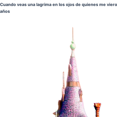
Cuando veas una lagrima en los ojos de quienes me vier
años