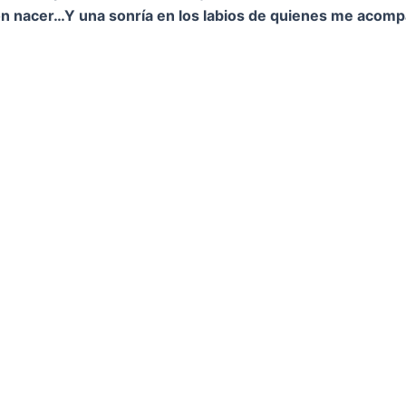
on nacer…
Y una sonría en los labios de quienes me acom