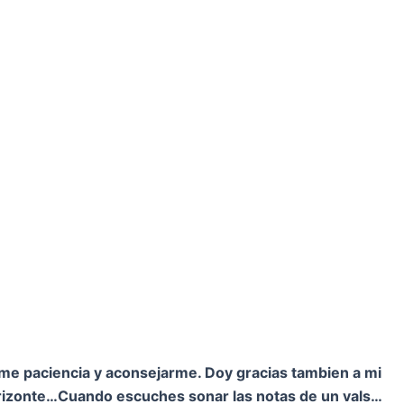
rme paciencia y aconsejarme. Doy gracias tambien a mi
orizonte…
Cuando escuches sonar las notas de un vals…