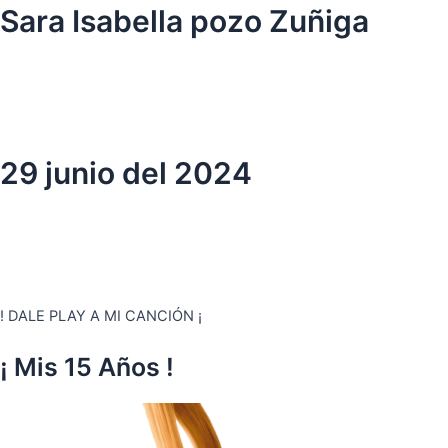
Ir
Sara Isabella pozo Zuñiga
al
contenido
29 junio del 2024
! DALE PLAY A MI CANCIÓN ¡
¡ Mis 15 Años !