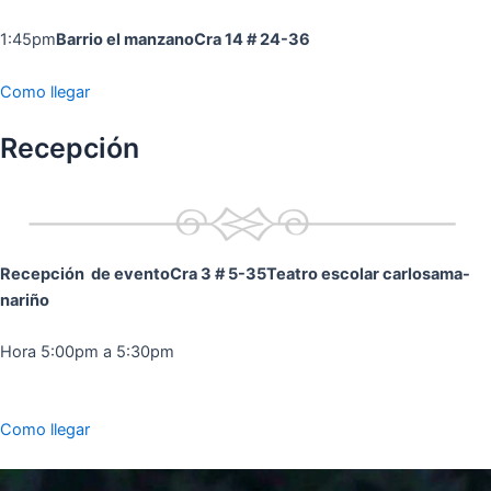
1:45pm
Barrio el manzano
Cra 14 # 24-36
Como llegar
Recepción
Recepción de evento
Cra 3 # 5-35
Teatro escolar carlosama-
nariño
Hora 5:00pm a 5:30pm
Como llegar