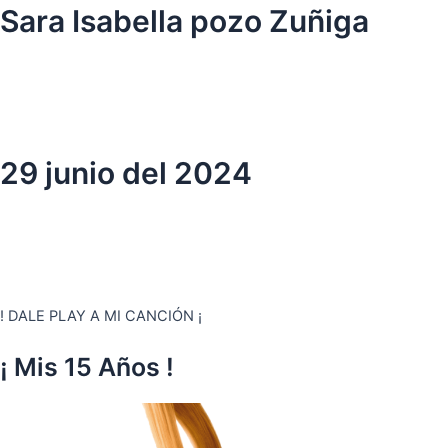
Ir
Sara Isabella pozo Zuñiga
al
contenido
29 junio del 2024
! DALE PLAY A MI CANCIÓN ¡
¡ Mis 15 Años !