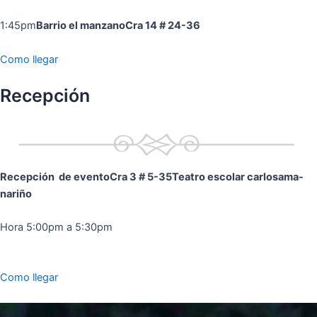
1:45pm
Barrio el manzano
Cra 14 # 24-36
Como llegar
Recepción
Recepción de evento
Cra 3 # 5-35
Teatro escolar carlosama-
nariño
Hora 5:00pm a 5:30pm
Como llegar