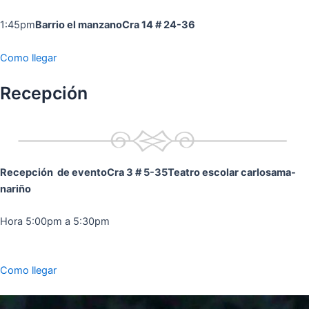
1:45pm
Barrio el manzano
Cra 14 # 24-36
Como llegar
Recepción
Recepción de evento
Cra 3 # 5-35
Teatro escolar carlosama-
nariño
Hora 5:00pm a 5:30pm
Como llegar