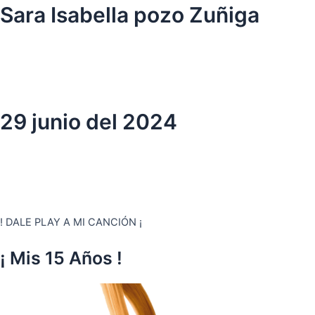
Ir
Sara Isabella pozo Zuñiga
al
contenido
29 junio del 2024
! DALE PLAY A MI CANCIÓN ¡
¡ Mis 15 Años !