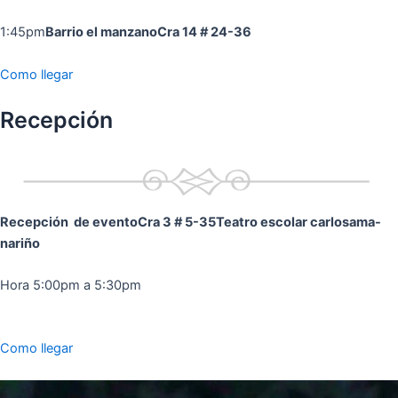
1:45pm
Barrio el manzano
Cra 14 # 24-36
Como llegar
Recepción
Recepción de evento
Cra 3 # 5-35
Teatro escolar carlosama-
nariño
Hora 5:00pm a 5:30pm
Como llegar