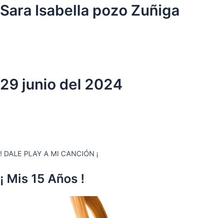
Ir
Sara Isabella pozo Zuñiga
al
contenido
29 junio del 2024
! DALE PLAY A MI CANCIÓN ¡
¡ Mis 15 Años !