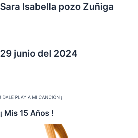
Ir
Sara Isabella pozo Zuñiga
al
contenido
29 junio del 2024
! DALE PLAY A MI CANCIÓN ¡
¡ Mis 15 Años !