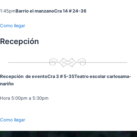
1:45pm
Barrio el manzano
Cra 14 # 24-36
Como llegar
Recepción
Recepción de evento
Cra 3 # 5-35
Teatro escolar carlosama-
nariño
Hora 5:00pm a 5:30pm
Como llegar