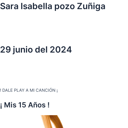
Ir
Sara Isabella pozo Zuñiga
al
contenido
29 junio del 2024
! DALE PLAY A MI CANCIÓN ¡
¡ Mis 15 Años !