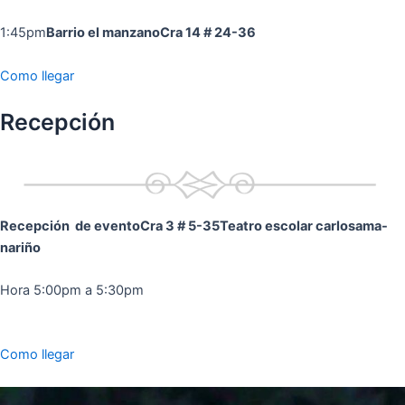
1:45pm
Barrio el manzano
Cra 14 # 24-36
Como llegar
Recepción
Recepción de evento
Cra 3 # 5-35
Teatro escolar carlosama-
nariño
Hora 5:00pm a 5:30pm
Como llegar