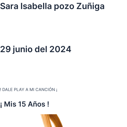
Ir
Sara Isabella pozo Zuñiga
al
contenido
29 junio del 2024
! DALE PLAY A MI CANCIÓN ¡
¡ Mis 15 Años !