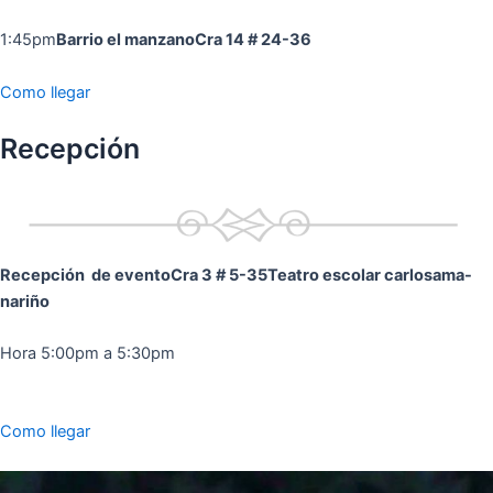
1:45pm
Barrio el manzano
Cra 14 # 24-36
Como llegar
Recepción
Recepción de evento
Cra 3 # 5-35
Teatro escolar carlosama-
nariño
Hora 5:00pm a 5:30pm
Como llegar