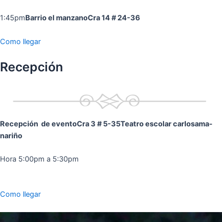
1:45pm
Barrio el manzano
Cra 14 # 24-36
Como llegar
Recepción
Recepción de evento
Cra 3 # 5-35
Teatro escolar carlosama-
nariño
Hora 5:00pm a 5:30pm
Como llegar