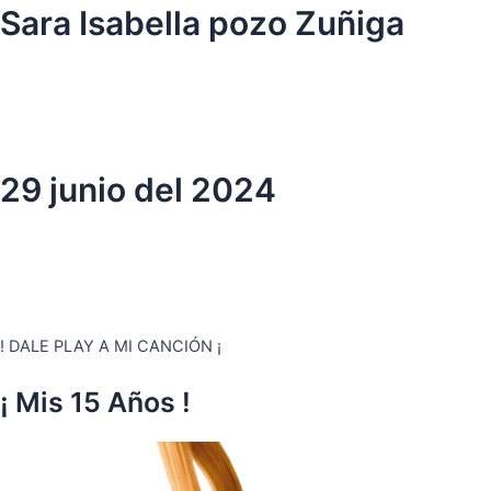
Ir
Sara Isabella pozo Zuñiga
al
contenido
29 junio del 2024
! DALE PLAY A MI CANCIÓN ¡
¡ Mis 15 Años !