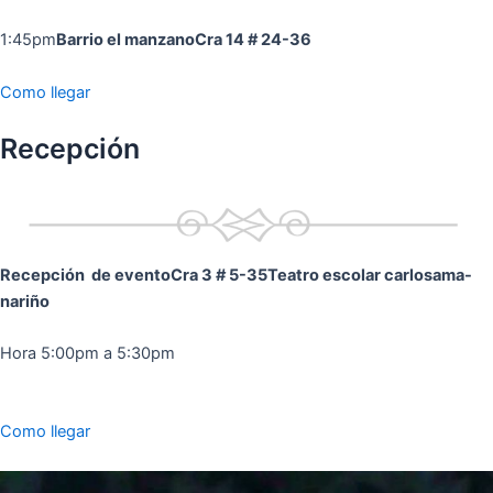
1:45pm
Barrio el manzano
Cra 14 # 24-36
Como llegar
Recepción
Recepción de evento
Cra 3 # 5-35
Teatro escolar carlosama-
nariño
Hora 5:00pm a 5:30pm
Como llegar