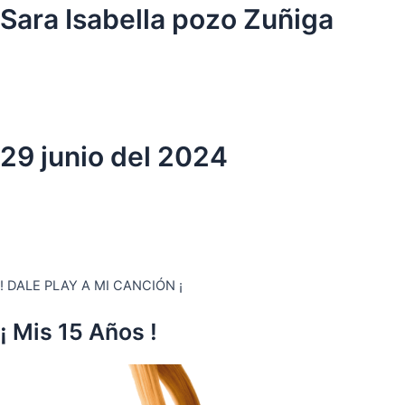
Ir
Sara Isabella pozo Zuñiga
al
contenido
29 junio del 2024
! DALE PLAY A MI CANCIÓN ¡
¡ Mis 15 Años !