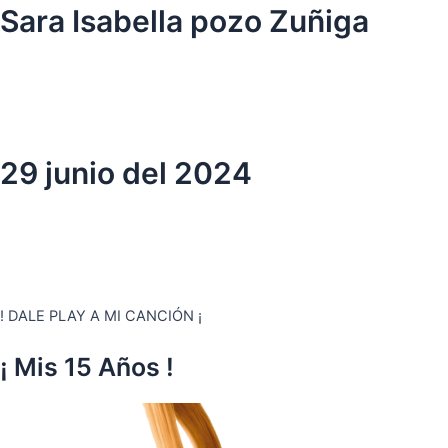
Ir
Sara Isabella pozo Zuñiga
al
contenido
29 junio del 2024
! DALE PLAY A MI CANCIÓN ¡
¡ Mis 15 Años !