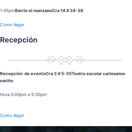
1:45pm
Barrio el manzano
Cra 14 # 24-36
Como llegar
Recepción
Recepción de evento
Cra 3 # 5-35
Teatro escolar carlosama-
nariño
Hora 5:00pm a 5:30pm
Como llegar