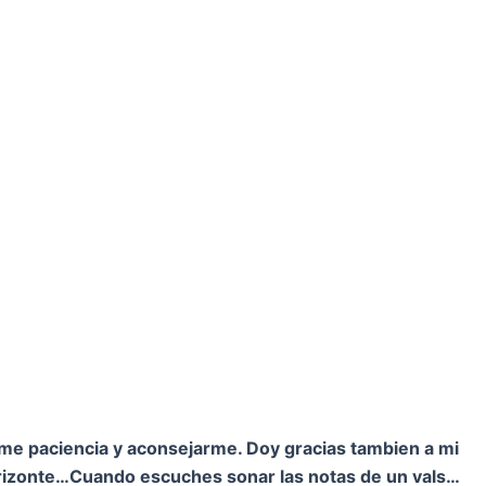
rme paciencia y aconsejarme. Doy gracias tambien a mi
orizonte…
Cuando escuches sonar las notas de un vals…