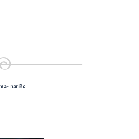
ama- nariño