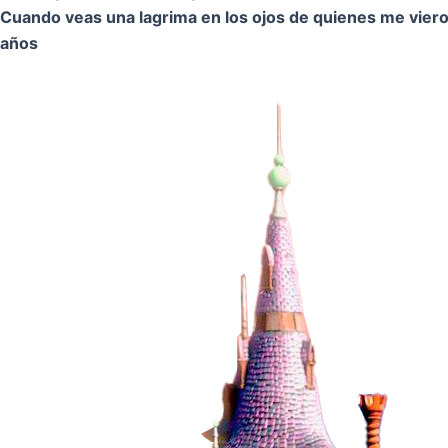
Cuando veas una lagrima en los ojos de quienes me vier
años