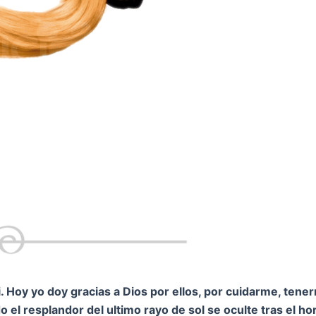
 Hoy yo doy gracias a Dios por ellos, por cuidarme, tene
 el resplandor del ultimo rayo de sol se oculte tras el h