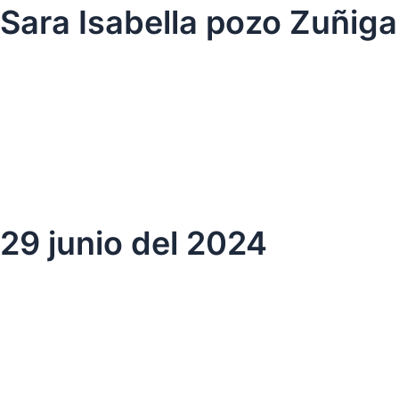
Ir
Sara Isabella pozo Zuñiga
al
contenido
29 junio del 2024