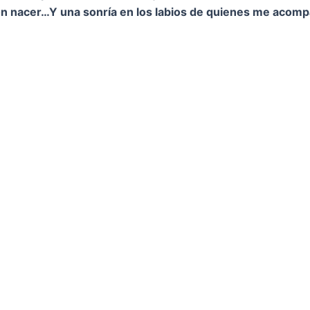
on nacer…
Y una sonría en los labios de quienes me acom