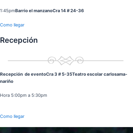
1:45pm
Barrio el manzano
Cra 14 # 24-36
Como llegar
Recepción
Recepción de evento
Cra 3 # 5-35
Teatro escolar carlosama-
nariño
Hora 5:00pm a 5:30pm
Como llegar