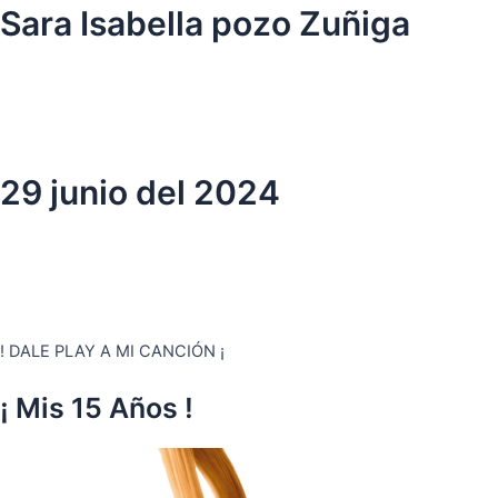
Ir
Sara Isabella pozo Zuñiga
al
contenido
29 junio del 2024
! DALE PLAY A MI CANCIÓN ¡
¡ Mis 15 Años !