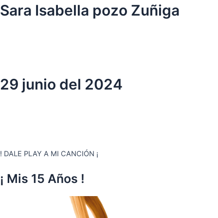
Ir
Sara Isabella pozo Zuñiga
al
contenido
29 junio del 2024
! DALE PLAY A MI CANCIÓN ¡
¡ Mis 15 Años !