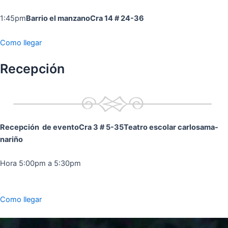
1:45pm
Barrio el manzano
Cra 14 # 24-36
Como llegar
Recepción
Recepción de evento
Cra 3 # 5-35
Teatro escolar carlosama-
nariño
Hora 5:00pm a 5:30pm
Como llegar