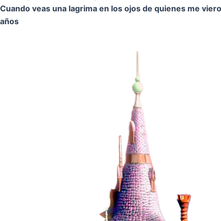
Cuando veas una lagrima en los ojos de quienes me vier
años