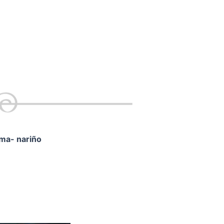
ama- nariño