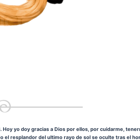
 Hoy yo doy gracias a Dios por ellos, por cuidarme, tene
 el resplandor del ultimo rayo de sol se oculte tras el h