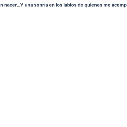
on nacer…
Y una sonría en los labios de quienes me acom