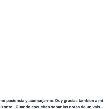
rme paciencia y aconsejarme. Doy gracias tambien a mi
orizonte…
Cuando escuches sonar las notas de un vals…