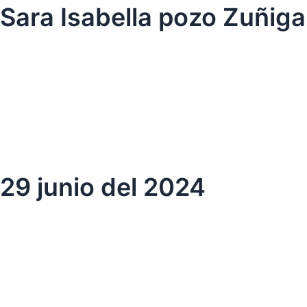
Ir
Sara Isabella pozo Zuñiga
al
contenido
29 junio del 2024