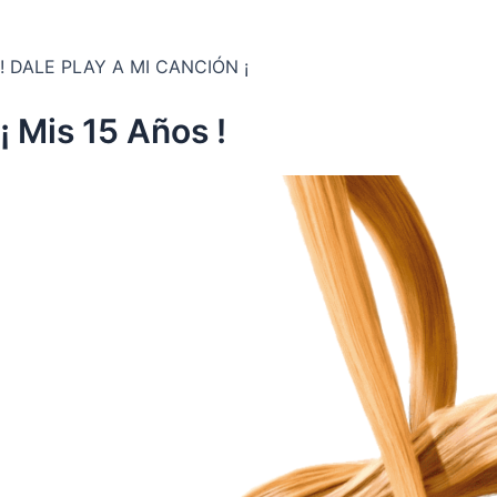
! DALE PLAY A MI CANCIÓN ¡
¡ Mis 15 Años !